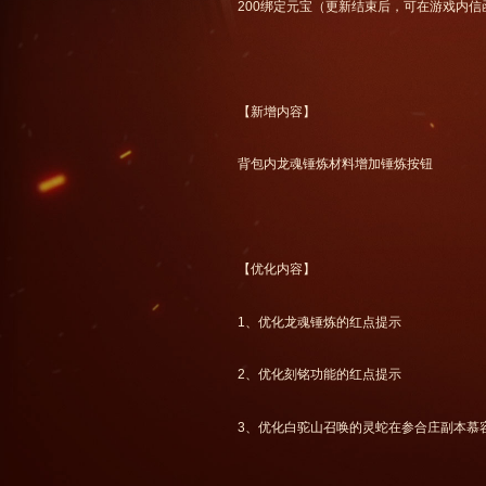
200绑定元宝（更新结束后，可在游戏内信
【新增内容】
背包内龙魂锤炼材料增加锤炼按钮
【优化内容】
1、优化龙魂锤炼的红点提示
2、优化刻铭功能的红点提示
3、优化白驼山召唤的灵蛇在参合庄副本慕