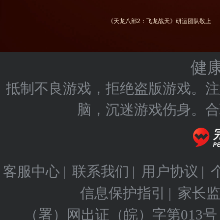
《天龙八部2：飞龙战天》研运团队敬上
健
抵制不良游戏，拒绝盗版游戏。注
脑，沉迷游戏伤身。合
客服中心
联系我们
用户协议
|
|
|
信息保护指引
家长
|
（署）网出证（皖）字第013号