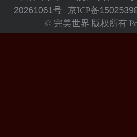
20261061号
1502539
京ICP备
© 完美世界 版权所有 Perfect 