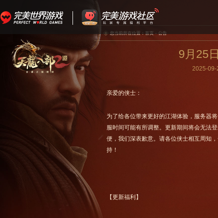
您当前所在位置：
首页
-
公告
9月2
2025-09-
亲爱的侠士：
为了给各位带来更好的江湖体验，服务器将于9
服时间可能有所调整。更新期间将会无法登
便，我们深表歉意。请各位侠士相互周知，
持！
【更新福利】