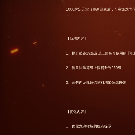
1000绑定元宝（更新结束后，可在游戏内
【新增内容】
1、提升破镜29级及以上角色可使用的千机
2、御兽法阵等级上限提升到260级
3、背包内龙魂锤炼材料增加锤炼按钮
【优化内容】
1、优化龙魂锤炼的红点提示