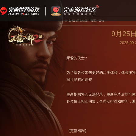
您当前所在位置：
首页
-
公告
9月2
2025-09-
亲爱的侠士：
为了给各位带来更好的江湖体验，体验服将于9
间可能有所调整
更新期间将会无法登录，更新完毕后即可恢
各位侠士相互周知，合理安排游戏时间，避
【更新福利】