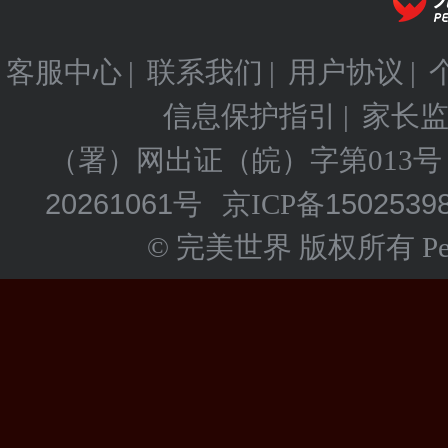
客服中心
联系我们
用户协议
|
|
|
信息保护指引
家长
|
（署）网出证（皖）字第013号
20261061号
1502539
京ICP备
© 完美世界 版权所有 Perfect 