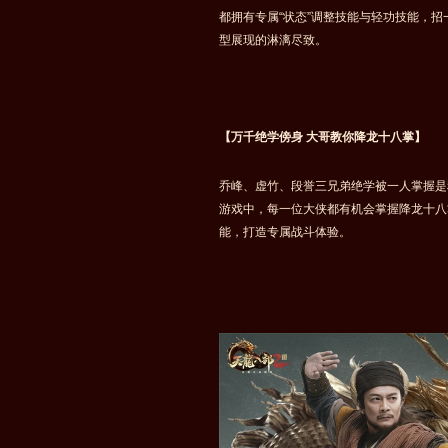
都拥有专属“状态”调整技能与轻功技能，
型展现的淋漓尽致。
【万千绝学傍身 大哥教你降龙十八掌】
乔峰、虚竹、段誉三兄弟绝学被一人掌握是
游戏中，每一位大侠都有机会掌握降龙十八
能，打造专属战斗体验。