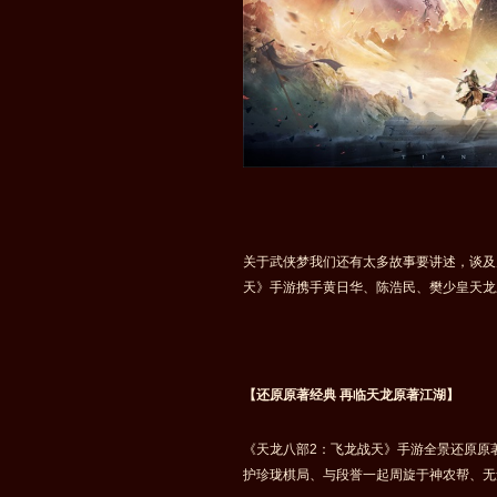
关于武侠梦我们还有太多故事要讲述，谈及
天》手游携手黄日华、陈浩民、樊少皇天龙
【还原原著经典 再临天龙原著江湖】
《天龙八部2：飞龙战天》手游全景还原原
护珍珑棋局、与段誉一起周旋于神农帮、无