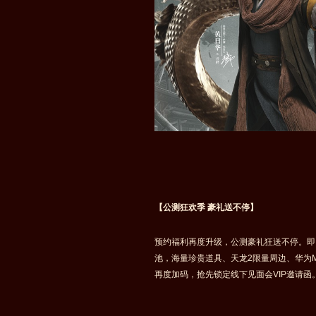
【公测狂欢季 豪礼送不停】
预约福利再度升级，公测豪礼狂送不停。即
池，海量珍贵道具、天龙2限量周边、华为M
再度加码，抢先锁定线下见面会VIP邀请函