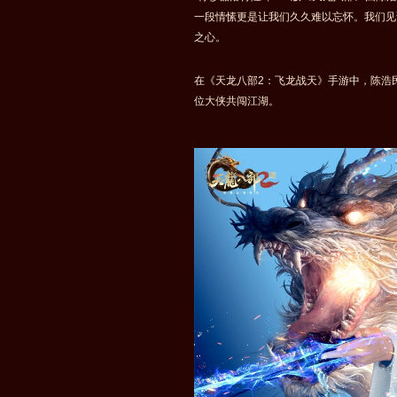
一段情愫更是让我们久久难以忘怀。我们见
之心。
在《天龙八部2：飞龙战天》手游中，陈浩
位大侠共闯江湖。