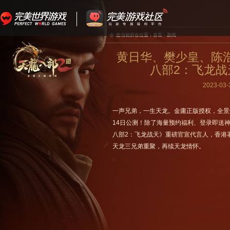
您当前所在位置：
首页
-
新闻
黄日华、樊少皇、陈浩
八部2：飞龙战
2023-03-
一声兄弟，一生天龙。金庸正版授权，全景
14日公测！除了海量预约福利、登录即送
八部2：飞龙战天》重磅官宣代言人，香港著名
天龙三兄弟重聚，再续天龙情怀。