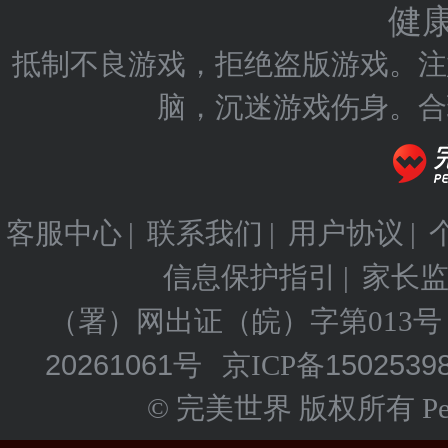
健
抵制不良游戏，拒绝盗版游戏。注
脑，沉迷游戏伤身。合
客服中心
联系我们
用户协议
|
|
|
信息保护指引
家长
|
（署）网出证（皖）字第013号
20261061号
1502539
京ICP备
© 完美世界 版权所有 Perfect 