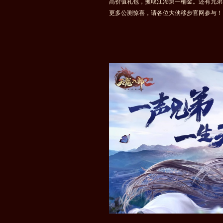
高价值礼包，攫取江湖第一桶金。还有兄弟
更多公测惊喜，请各位大侠移步官网参与！