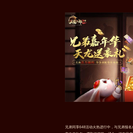
兄弟同享648活动火热进行中，与兄弟报名