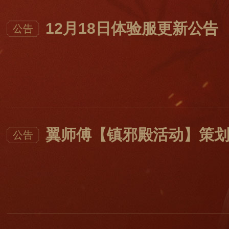
12月18日体验服更新公告
公告
翼师傅【镇邪殿活动】策
公告