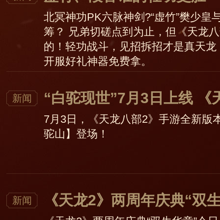
北冥神功PK六脉神剑?“虚竹”樊少皇
筹？ 兄弟切磋点到为止，但《天龙
的！轻功战斗，见招拆招才是真天龙
开服好礼神器免费拿。
“白驼现世”7月3日上线 
新闻
7月3日，《天龙八部2》手游全新版
驼山】登场！
《天龙2》两周年庆典“双
新闻