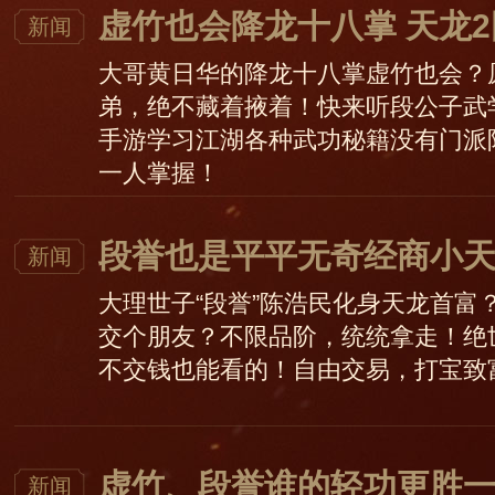
虚竹也会降龙十八掌 天龙
新闻
大哥黄日华的降龙十八掌虚竹也会？
弟，绝不藏着掖着！快来听段公子武
手游学习江湖各种武功秘籍没有门派
一人掌握！
段誉也是平平无奇经商小天
新闻
大理世子“段誉”陈浩民化身天龙首富
交个朋友？不限品阶，统统拿走！绝
不交钱也能看的！自由交易，打宝致
虚竹、段誉谁的轻功更胜一
新闻